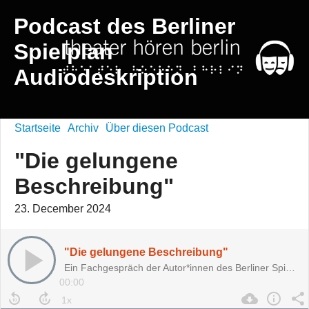
Podcast des Berliner
Spielplan
Audiodeskription
Startseite
Archiv
Über diesen Podcast
"Die gelungene
Beschreibung"
23. December 2024
"Die gelungene Beschreibung"
Ein Fachgespräch der Autor*innen des Berliner Spielplan Audiodeskription 2024
00:00