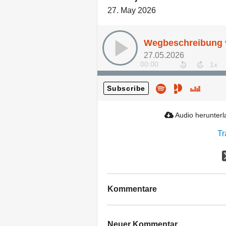
27. May 2026
27.05.2026
00:00
Subscribe
Audio herunter
Tr
Kommentare
Neuer Kommentar