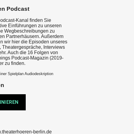
en Podcast
odcast-Kanal finden Sie
tive Einführungen zu unseren
ie Wegbeschreibungen zu
ben Partnerhäusern. Außerdem
en wir hier die Episoden unseres
, Theatergespräche, Interviews
ehr. Auch die 16 Folgen von
nings Podcast-Magazin (2019-
er zu finden.
iner Spielplan Audiodeskription
en
.theaterhoeren-berlin.de