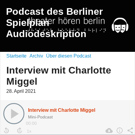
Podcast des Berliner
Spielplan
Audiodeskription
Startseite
Archiv
Über diesen Podcast
Interview mit Charlotte
Miggel
28. April 2021
Interview mit Charlotte Miggel
Mini-Podcast
00:00