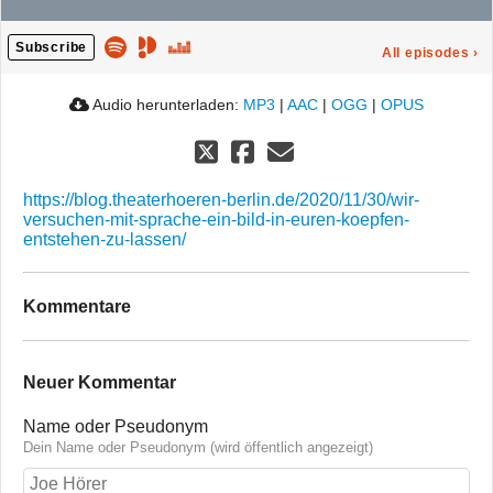
Subscribe
All episodes
›
Audio herunterladen:
MP3
|
AAC
|
OGG
|
OPUS
https://blog.theaterhoeren-berlin.de/2020/11/30/wir-
versuchen-mit-sprache-ein-bild-in-euren-koepfen-
entstehen-zu-lassen/
Kommentare
Neuer Kommentar
Name oder Pseudonym
Dein Name oder Pseudonym (wird öffentlich angezeigt)