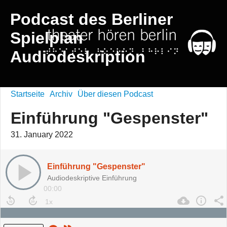
Podcast des Berliner
Spielplan
Audiodeskription
Startseite
Archiv
Über diesen Podcast
Einführung "Gespenster"
31. January 2022
Einführung "Gespenster"
Audiodeskriptive Einführung
00:00