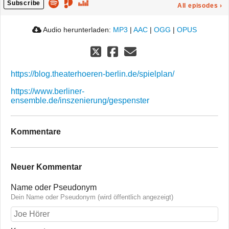
Subscribe
All episodes
›
Audio herunterladen:
MP3
|
AAC
|
OGG
|
OPUS
https://blog.theaterhoeren-berlin.de/spielplan/
https://www.berliner-
ensemble.de/inszenierung/gespenster
Kommentare
Neuer Kommentar
Name oder Pseudonym
Dein Name oder Pseudonym (wird öffentlich angezeigt)