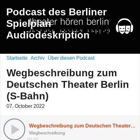
Podcast des Berliner
Spielplan
Audiodeskription
Startseite
Archiv
Über diesen Podcast
Wegbeschreibung zum
Deutschen Theater Berlin
(S-Bahn)
07. October 2022
Wegbeschreibung zum Deutschen Theater Berlin (S-Bahn)
Wegbeschreibung
00:00