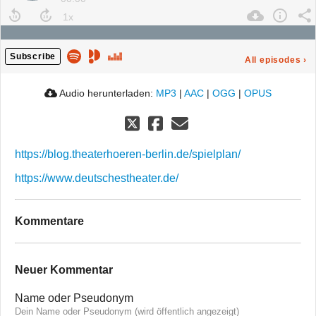
Subscribe
All episodes
›
Audio herunterladen:
MP3
|
AAC
|
OGG
|
OPUS
https://blog.theaterhoeren-berlin.de/spielplan/
https://www.deutschestheater.de/
Kommentare
Neuer Kommentar
Name oder Pseudonym
Dein Name oder Pseudonym (wird öffentlich angezeigt)